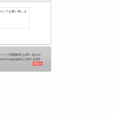
レスにてお願い致しま
ロード
|
問題解答
|
お問い合わせ
com Copyright(C) 2007-2009
51La