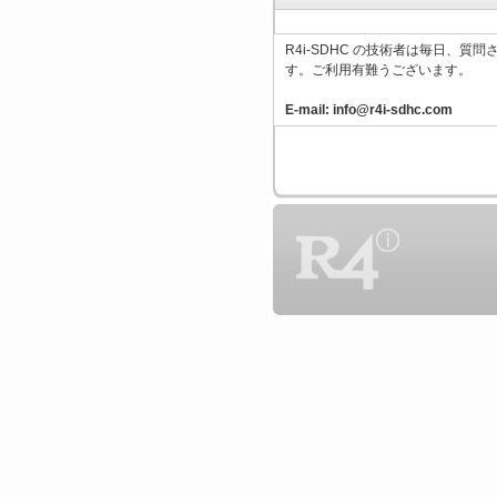
R4i-SDHC の技術者は毎日
す。ご利用有難うございます。
E-mail:
info@r4i-sdhc.com